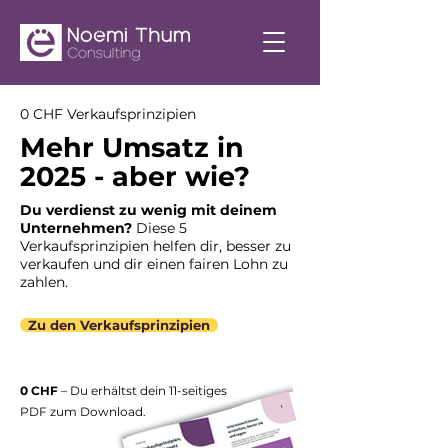
0 CHF Verkaufsprinzipien
Mehr Umsatz in
2025 - aber wie?
Du verdienst zu wenig mit deinem
Unternehmen?
Diese 5
Verkaufsprinzipien helfen dir, besser zu
verkaufen und dir einen fairen Lohn zu
zahlen.
Zu den Verkaufsprinzipien
0 CHF
– Du erhältst dein 11-seitiges
PDF zum Download.