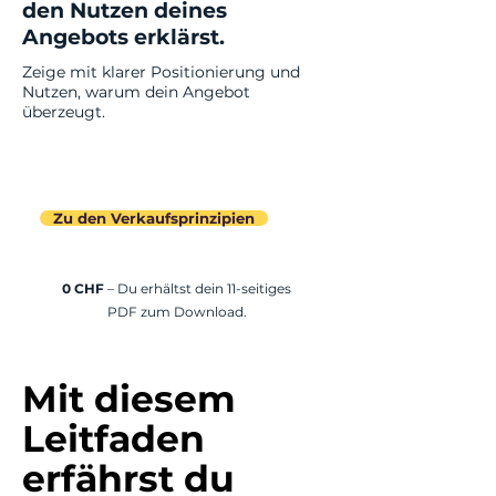
den Nutzen deines
Angebots erklärst.
Zeige mit klarer Positionierung und
Nutzen, warum dein Angebot
überzeugt.
Zu den Verkaufsprinzipien
0 CHF
– Du erhältst dein 11-seitiges
PDF zum Download.
Mit diesem
Leitfaden
erfährst du