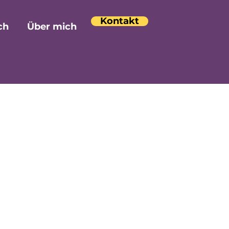
Kontakt
ch
Über mich