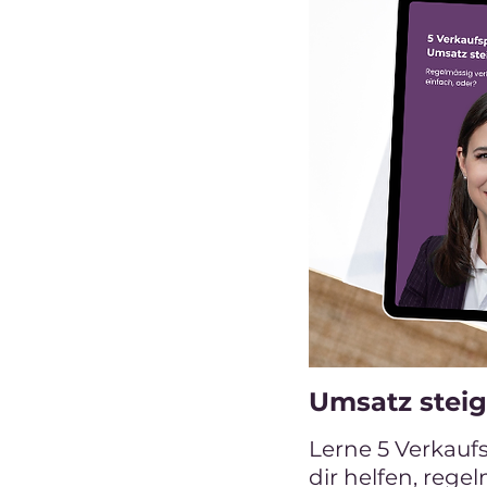
Umsatz stei
Lerne 5 Verkauf
dir helfen, rege