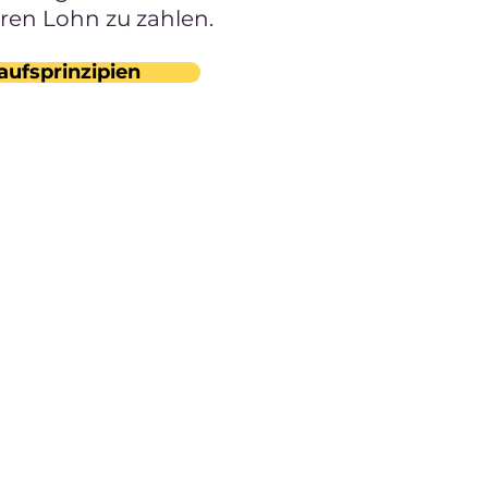
iren Lohn zu zahlen.
aufsprinzipien