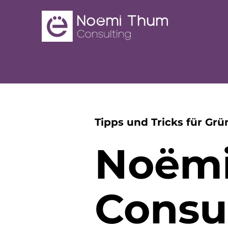
Tipps und Tricks für Gr
Noëm
Consu