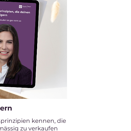
gern
sprinzipien kennen, die
lmässig zu verkaufen