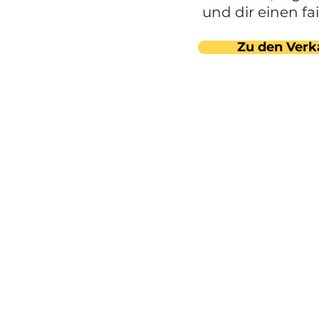
und dir einen fa
Zu den Verk