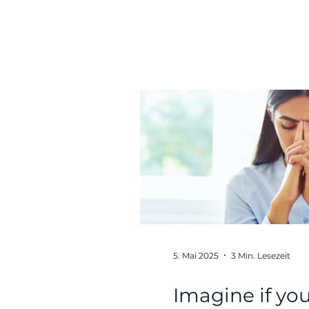
5. Mai 2025
3 Min. Lesezeit
Imagine if yo