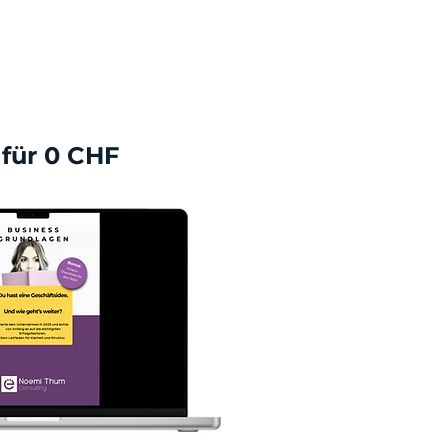
für 0 CHF