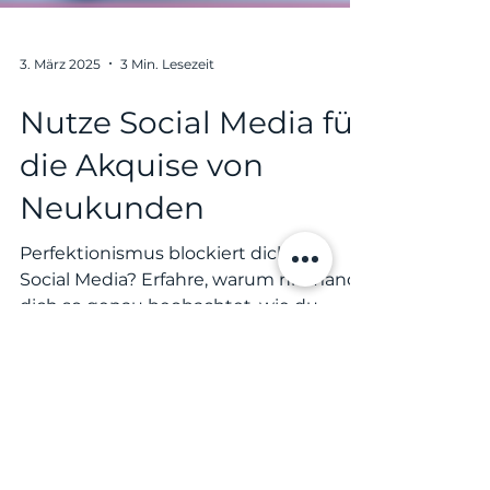
3. März 2025
3 Min. Lesezeit
Nutze Social Media für
die Akquise von
Neukunden
Perfektionismus blockiert dich auf
Social Media? Erfahre, warum niemand
dich so genau beobachtet, wie du
denkst – und wie du dich endlich tr
PDF für 0 CHF