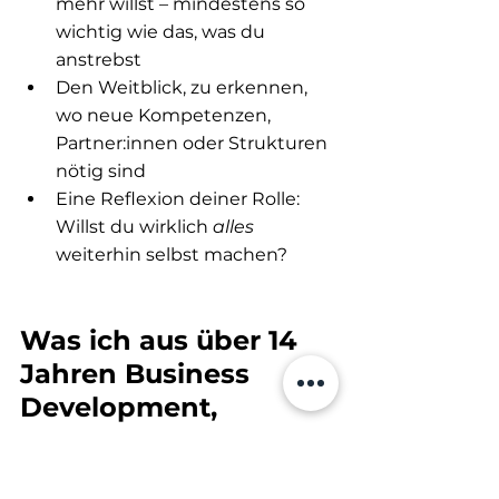
mehr willst – mindestens so 
wichtig wie das, was du 
anstrebst
Den Weitblick, zu erkennen, 
wo neue Kompetenzen, 
Partner:innen oder Strukturen 
nötig sind
Eine Reflexion deiner Rolle: 
Willst du wirklich 
alles
weiterhin selbst machen?
Was ich aus über 14 
Jahren Business 
Development, 
digitaler 
Produktentwicklung, 